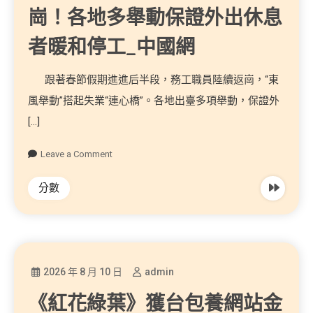
崗！各地多舉動保證外出休息
者暖和停工_中國網
跟著春節假期進進后半段，務工職員陸續返崗，“東
風舉動”搭起失業“連心橋”。各地出臺多項舉動，保證外
[…]
Leave a Comment
分數
2026 年 8 月 10 日
admin
《紅花綠葉》獲台包養網站金