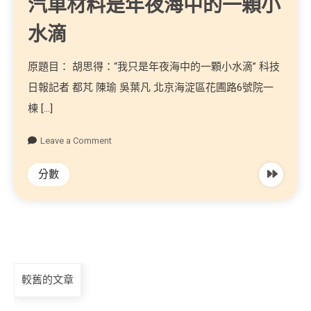
汽車材料是年夜海中的一顆小
水滴
原題目： 胡思得：“我只是年夜海中的一顆小水滴” 科技
日報記者 都芃 陳瑜 吳葉凡 北京海淀區花圃路6號院一
棟 […]
Leave a Comment
分數
較舊的文章