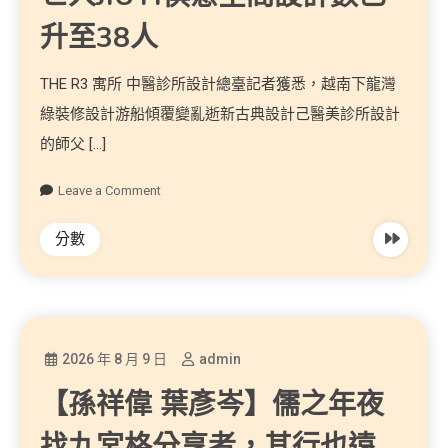
升至38人
THE R3 寓所 中醫診所設計總臺記者獲悉，越南下龍灣
綠裝修設計游船傾覆變亂逝新古典設計己醫美診所設計
的師父 […]
Leave a Comment
分數
2026 年 8 月 9 日
admin
【孫祥偉 葉彥岑】儒之年夜
找九宮格分享者，其行也遠