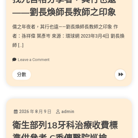
——劉長煥師長教師之印象
儒之年夜者，其行也遠——劉長煥師長教師之印象 作
者：孫祥偉 葉彥岑 來源：環球網 2023年3月4日 劉長煥
師 […]
Leave a Comment
分數
2026 年 8 月 9 日
admin
衛生部列18牙科治療收費標