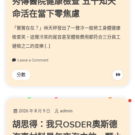
秀傳醫院健康檢查 五十知天
命活在當下零焦慮
「實實在在？」林天秤發出了一聲冷一般勞工身體健康
檢查笑，這聲冷笑的尾音甚至體檢費用都符合三分員工
健檢之二的音樂 […]
Leave a Comment
分數
2026 年 8 月 9 日
admin
胡思得：我只OSDER奧斯德