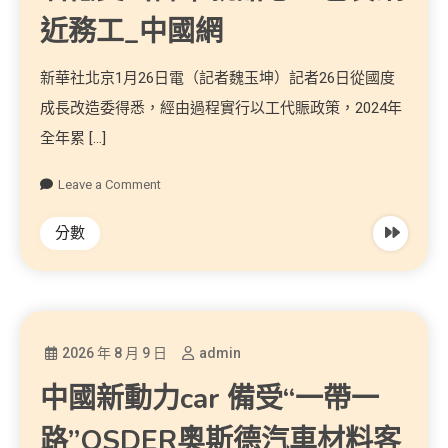
近務工_中國網
新華社北京1月26日電（記者魏玉坤）記者26日從國度
成長改造委得悉，經由過程實行以工代賑政策，2024年
全年累 […]
Leave a Comment
分數
2026 年 8 月 9 日
admin
中國新動力car 備受“一帶一
路”OSDER奧斯德汽車材料客