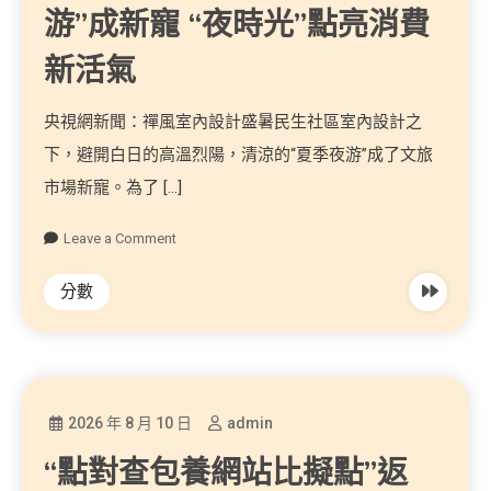
游”成新寵 “夜時光”點亮消費
新活氣
央視網新聞：禪風室內設計盛暑民生社區室內設計之
下，避開白日的高溫烈陽，清涼的“夏季夜游”成了文旅
市場新寵。為了 […]
Leave a Comment
分數
2026 年 8 月 10 日
admin
“點對查包養網站比擬點”返