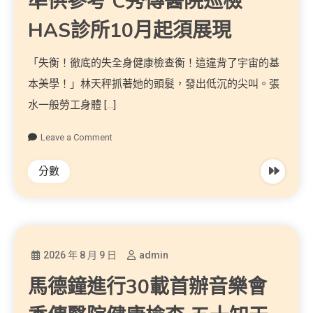
準供參考 C秀傳醫院巡檢
HAS診所10月起須展現
「失衡！徹底的失全身健康檢查衡！這違背了宇宙的基
本美學！」林天秤抓著她的頭髮，發出低沉的尖叫。張
水一般勞工身體 […]
Leave a Comment
分數
2026 年 8 月 9 日
admin
馬德鐘進行30載首辦音樂會