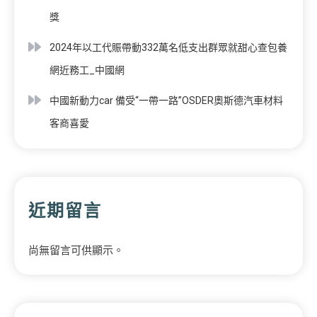
獎
2024年以工代賑帶動332萬名低支出群眾就甜心查包養
網近務工_中國網
中國新動力car 備受“一帶一路”OSDER奧斯德汽車材料
客商喜愛
近期留言
尚無留言可供顯示。