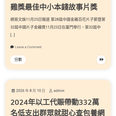
雞獎最佳中小本錢故事片獎
網易文娛11月25日報道 第28屆中國金雞百花片子節暨第
32屆中國片子金雞獎11月23日在廈門舉行，第32屆中
[…]
Leave a Comment
分數
2026 年 8 月 10 日
admin
2024年以工代賑帶動332萬
名低支出群眾就甜心查包養網