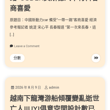
商喜愛
原題目：中國新動力car 備受“一帶一路”客商喜愛 經濟
參考報記者 姚湜 宋心平 長春報道 “第一次來長春，這
[…]
Leave a Comment
分數
2026 年 8 月 9 日
admin
越南下龍灣游船傾覆變亂逝世
亡人JIUYI俱意空間設計數已