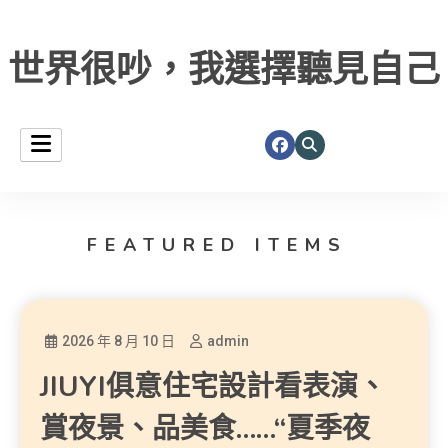
世界很吵，我選擇聽見自己
FEATURED ITEMS
2026 年 8 月 10 日
admin
JIUYI俱意住宅設計看表演、
賞夜景、品美食……“夏季夜