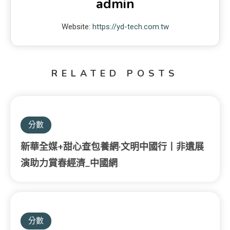
admin
Website:
https://yd-tech.com.tw
RELATED POSTS
分數
新華全媒+甜心查包養網·文明中國行丨非遺展
演助力賞春經濟_中國網
分數