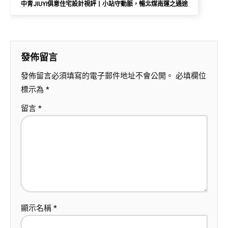
中青JIUYI俱意住宅設計視評丨小站守動脈，暢北煤南運之通途
發佈留言
發佈留言必須填寫的電子郵件地址不會公開。
必填欄位
標示為
*
留言
*
顯示名稱
*