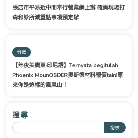
張店市平易近中間奉行營業網上辦 確需現場打
森和診所減重點事項預定辦
分數
【年夜美廣東·印尼語】Ternyata begitulah
Phoenix MounOSDER奧斯德材料報價tain!原
來你是這樣的鳳凰山！
搜尋
搜尋