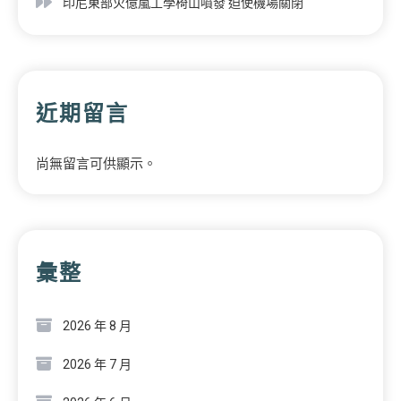
印尼東部火億嵐工學椅山噴發 迫使機場關閉
近期留言
尚無留言可供顯示。
彙整
2026 年 8 月
2026 年 7 月