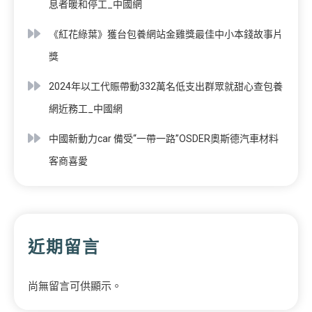
息者暖和停工_中國網
《紅花綠葉》獲台包養網站金雞獎最佳中小本錢故事片
獎
2024年以工代賑帶動332萬名低支出群眾就甜心查包養
網近務工_中國網
中國新動力car 備受“一帶一路”OSDER奧斯德汽車材料
客商喜愛
近期留言
尚無留言可供顯示。