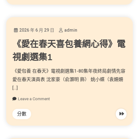
2026 年 6 月 29 日
admin
《愛在春天喜包養網心得》電
視劇選集1
《愛包養 在春天》電視劇選集1-80集年夜終局劇情先容
愛在春天演員表 沈家豪（俞灝明 飾） 姚小蝶（袁姍姍
[…]
Leave a Comment
分數