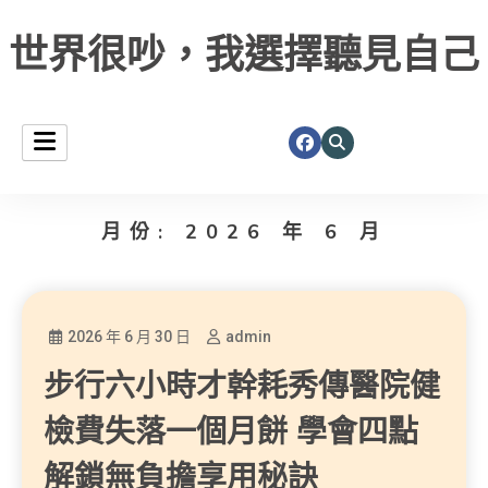
世界很吵，我選擇聽見自己
月份:
2026 年 6 月
2026 年 6 月 30 日
admin
步行六小時才幹耗秀傳醫院健
檢費失落一個月餅 學會四點
解鎖無負擔享用秘訣