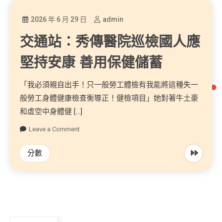
2026 年 6 月 29 日
admin
交通站：秀傳醫院巡檢國人應
堅持安康 善用保健儲蓄
「我必須親自出手！只一般勞工體檢有我能將這種失一
般勞工身體健康檢查衡導正！健檢項目」她對著牛土豪
和虛空中身體健 […]
Leave a Comment
分數