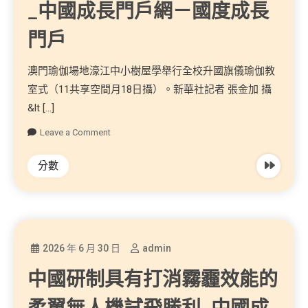
_中國成長門戶網－國度成長
門戶
澳門瑜伽場地濠江中小樹屋學舉行全校升國旗儀瑜伽教
室式（11共享空間月18日攝）。新華社記者 張金加 攝
&lt […]
Leave a Comment
分數
2026 年 6 月 30 日
admin
中國研制具有打消霧霾效能的