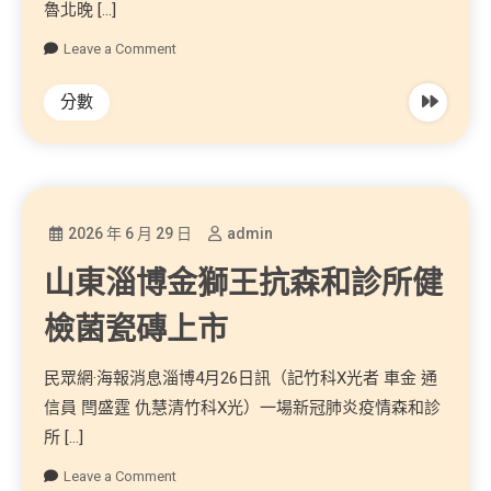
魯北晚 […]
Leave a Comment
分數
2026 年 6 月 29 日
admin
山東淄博金獅王抗森和診所健
檢菌瓷磚上市
民眾網·海報消息淄博4月26日訊（記竹科X光者 車金 通
信員 閆盛霆 仇慧清竹科X光）一場新冠肺炎疫情森和診
所 […]
Leave a Comment