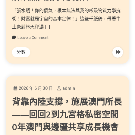
「張水瓶！你的傻氣，根本無法與我的噸級物質力學抗
衡！財富就是宇宙的基本定律！」這些千紙鶴，帶著牛
土豪對林天秤濃 […]
Leave a Comment
分數
2026 年 6 月 30 日
admin
背靠內陸支撐，施展澳門所長
——回回2到九宮格私密空間
0年澳門與邊疆共享成長機會