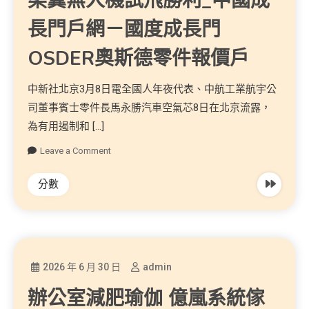
柔翼無人機試飛勝利_中國成
長門戶網－國度成長門
OSDER奧斯德零件報價戶
中新社北京3月8日電全國人年夜代表、中航工業航宇公
司董事賓士零件長馬永勝汽車空氣芯8日在北京流露，
為有用遏制和 […]
Leave a Comment
分數
2026 年 6 月 30 日
admin
辦公室減肥瑜伽 億嵐系統傢