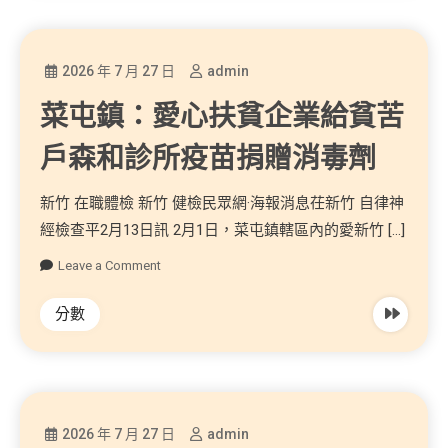
2026 年 7 月 27 日
admin
菜屯鎮：愛心扶貧企業給貧苦
戶森和診所疫苗捐贈消毒劑
新竹 在職體檢 新竹 健檢民眾網·海報消息茌新竹 自律神
經檢查平2月13日訊 2月1日，菜屯鎮轄區內的愛新竹 […]
Leave a Comment
分數
2026 年 7 月 27 日
admin