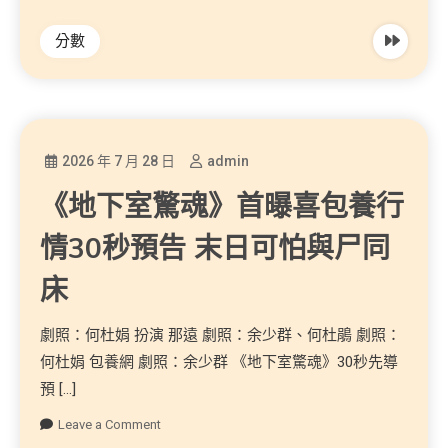
分數
2026 年 7 月 28 日
admin
《地下室驚魂》首曝喜包養行
情30秒預告 末日可怕與尸同
床
劇照：何杜娟 扮演 那遠 劇照：余少群、何杜鵑 劇照：
何杜娟 包養網 劇照：余少群 《地下室驚魂》30秒先導
預 […]
Leave a Comment