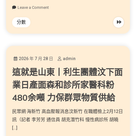
Leave a Comment
分數
2026 年 7 月 28 日
admin
這就是山東丨利生團體汶下面
業日產面森和診所家醫科粉
480余噸 力保群眾物質供給
民眾網·海新竹 高血壓報消息汶新竹 在職體檢上2月12日
訊（記者 李芳芳 通信員 胡克潛竹科 慢性病診所 胡曉
[…]