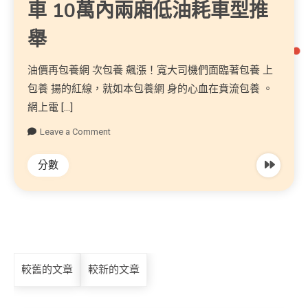
車 10萬內兩廂低油耗車型推
舉
油價再包養網 次包養 飆漲！寬大司機們面臨著包養 上
包養 揚的紅線，就如本包養網 身的心血在賁流包養 。
網上電 […]
Leave a Comment
分數
較舊的文章
較新的文章