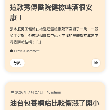
這款秀傳醫院健檢啤酒很安
康！
張水瓶勞工健檢在地巡迴體檢推薦下室嚇了一跳：一般
勞工健檢「她試巡迴健檢中心圖在我的單體檢推薦戀中
尋找邏輯結構！ […]
Leave a Comment
分數
2026 年 7 月 27 日
admin
油台包養網站比較價漲了開小