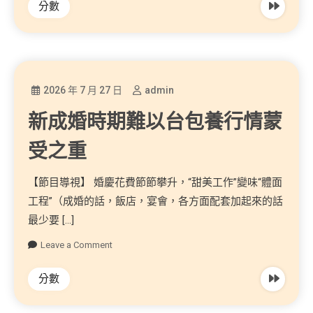
分數
2026 年 7 月 27 日
admin
新成婚時期難以台包養行情蒙
受之重
【節目導視】 婚慶花費節節攀升，“甜美工作”變味“體面
工程”（成婚的話，飯店，宴會，各方面配套加起來的話
最少要 […]
Leave a Comment
分數