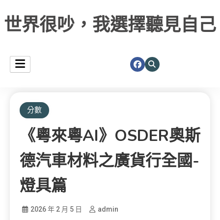
世界很吵，我選擇聽見自己
分數
《粵來粵AI》OSDER奧斯
德汽車材料之廣貨行全國-
燈具篇
2026 年 2 月 5 日
admin