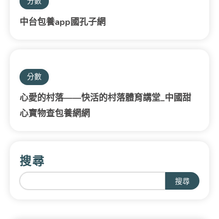
分數
中台包養app國孔子網
分數
心愛的村落——快活的村落體育講堂_中國甜
心寶物查包養網網
搜尋
搜尋