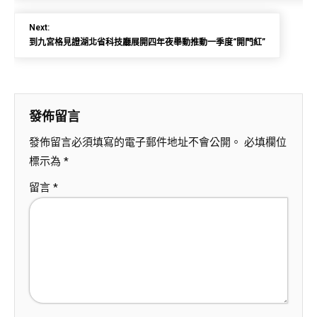
Next:
到九宮格見證湖北省科技廳展開四年夜舉動推動一季度“開門紅”
發佈留言
發佈留言必須填寫的電子郵件地址不會公開。
必填欄位
標示為
*
留言
*