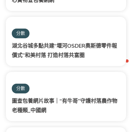
心寶物查包養網網
分數
湖北谷城多點共建“堰河OSDER奧斯德零件報
價式”和美村落 打造村落共富圈
分數
圖查包養網片故事｜“有牛哥”守護村落農作物
老種類_中國網