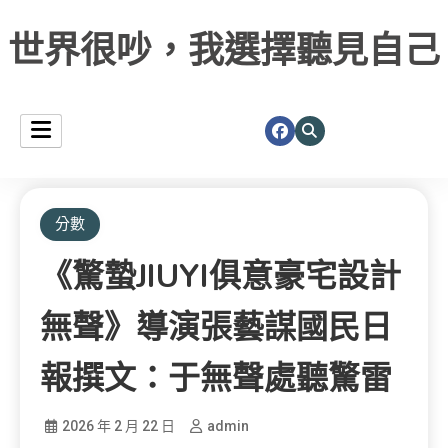
世界很吵，我選擇聽見自己
分數
《驚蟄JIUYI俱意豪宅設計
無聲》導演張藝謀國民日
報撰文：于無聲處聽驚雷
2026 年 2 月 22 日
admin