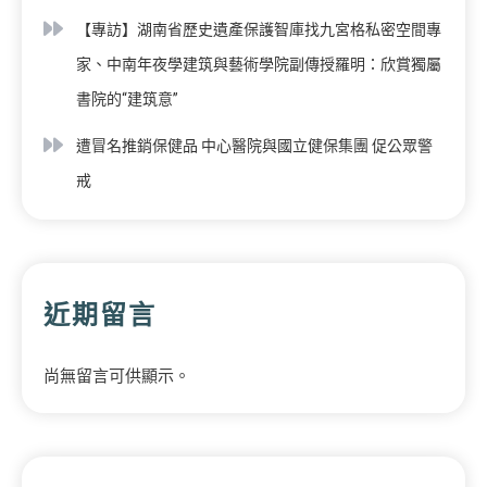
【專訪】湖南省歷史遺產保護智庫找九宮格私密空間專
家、中南年夜學建筑與藝術學院副傳授羅明：欣賞獨屬
書院的“建筑意”
遭冒名推銷保健品 中心醫院與國立健保集團 促公眾警
戒
近期留言
尚無留言可供顯示。