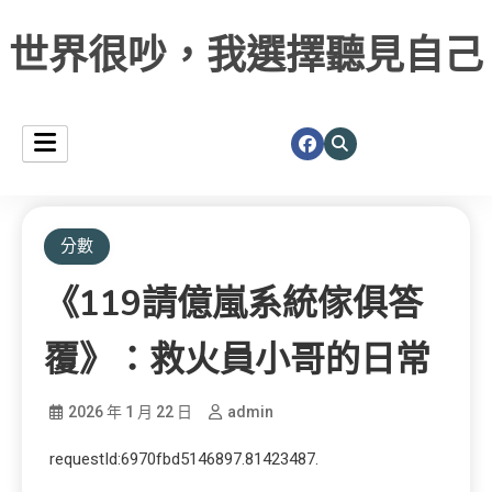
世界很吵，我選擇聽見自己
分數
《119請億嵐系統傢俱答
覆》：救火員小哥的日常
2026 年 1 月 22 日
admin
requestId:6970fbd5146897.81423487.