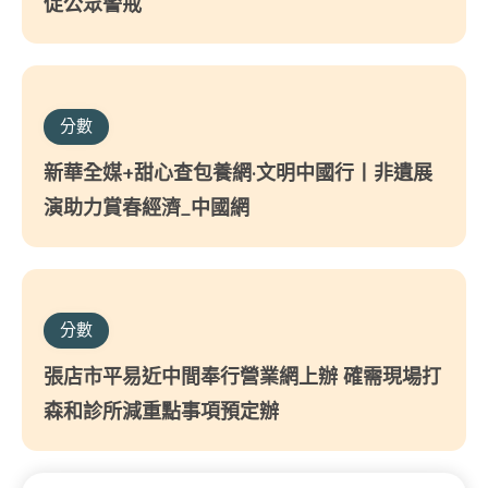
促公眾警戒
分數
新華全媒+甜心查包養網·文明中國行丨非遺展
演助力賞春經濟_中國網
分數
張店市平易近中間奉行營業網上辦 確需現場打
森和診所減重點事項預定辦