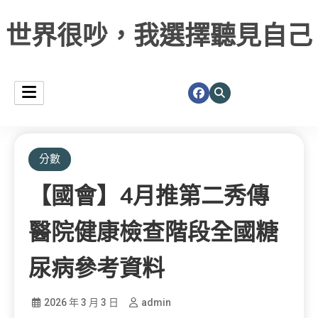
世界很吵，我選擇聽見自己
分數
【國會】4月推第二秀傳
醫院健康檢查階段全國糖
尿病參考資料
2026 年 3 月 3 日
admin