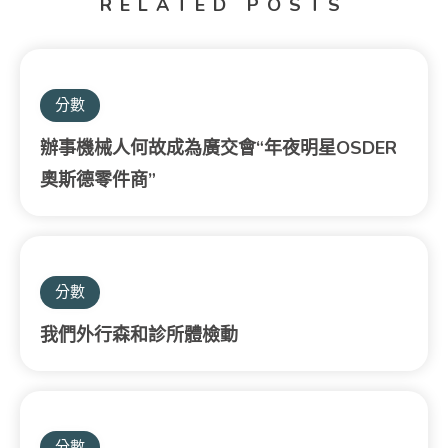
RELATED POSTS
分數
辦事機械人何故成為廣交會“年夜明星OSDER
奧斯德零件商”
分數
我們外行森和診所體檢動
分數