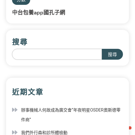
中台包養app國孔子網
搜尋
搜尋
近期文章
辦事機械人何故成為廣交會“年夜明星OSDER奧斯德零
件商”
我們外行森和診所體檢動