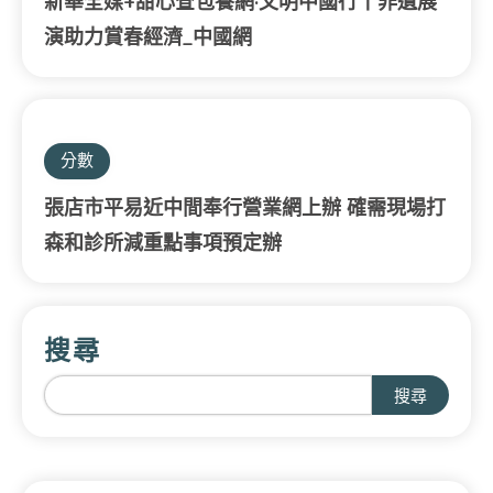
新華全媒+甜心查包養網·文明中國行丨非遺展
演助力賞春經濟_中國網
分數
張店市平易近中間奉行營業網上辦 確需現場打
森和診所減重點事項預定辦
搜尋
搜尋