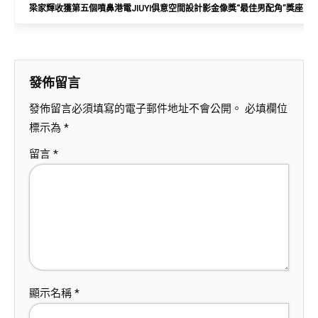
梁家輝收獲第五個噴鼻港電JIUYI俱意空間設計影金像獎“最佳男配角”獎座
發佈留言
發佈留言必須填寫的電子郵件地址不會公開。
必填欄位
標示為
*
留言
*
顯示名稱
*