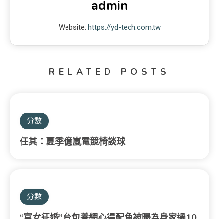
admin
Website:
https://yd-tech.com.tw
RELATED POSTS
分數
任其：夏季億嵐電競椅談球
分數
“富女征婚”台包養網心得配角被曝為身家過10