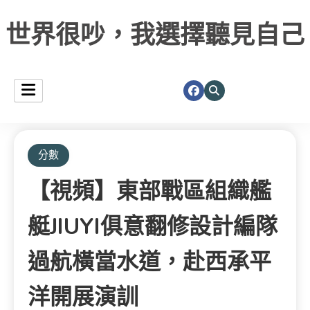
世界很吵，我選擇聽見自己
分數
【視頻】東部戰區組織艦
艇JIUYI俱意翻修設計編隊
過航橫當水道，赴西承平
洋開展演訓