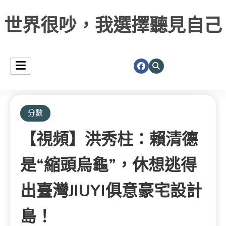
世界很吵，我選擇聽見自己
分數
【視頻】洪秀柱：賴清德
是“縮頭烏龜”，休想逃得
出臺灣JIUYI俱意豪宅設計
島！