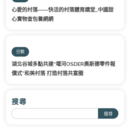
心愛的村落——快活的村落體育講堂_中國甜
心寶物查包養網網
分數
湖北谷城多點共建“堰河OSDER奧斯德零件報
價式”和美村落 打造村落共富圈
搜尋
搜尋