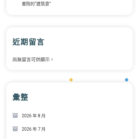
書院的“建筑意”
近期留言
尚無留言可供顯示。
彙整
2026 年 8 月
2026 年 7 月