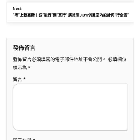
Next:
“粵”上新臺階丨從“能行”到“真行” 廣貨憑JIUYI俱意室內設計何“行全國”
發佈留言
發佈留言必須填寫的電子郵件地址不會公開。
必填欄位
標示為
*
留言
*