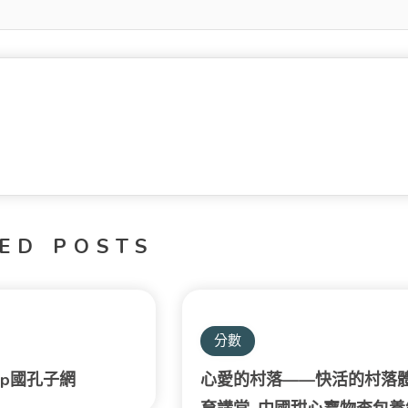
ED POSTS
分數
pp國孔子網
心愛的村落——快活的村落