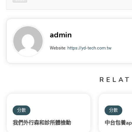
admin
Website:
https://yd-tech.com.tw
RELAT
分數
分數
我們外行森和診所體檢動
中台包養a