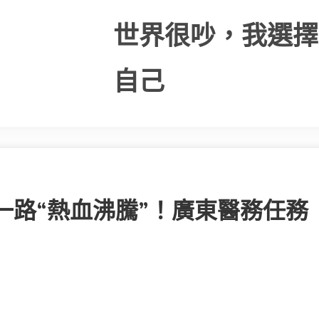
世界很吵，我選擇
自己
】一路“熱血沸騰”！廣東醫務任務