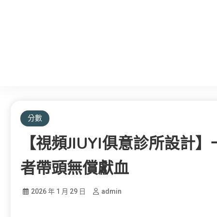
分數
【視頻JIUYI俱意診所設計
者帶頭無償獻血
2026 年 1 月 29 日
admin