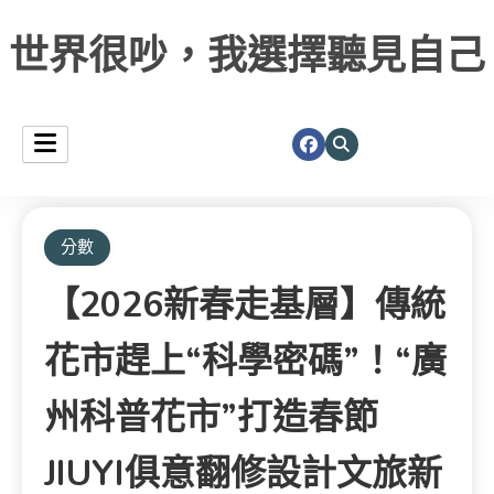
世界很吵，我選擇聽見自己
分數
【2026新春走基層】傳統
花市趕上“科學密碼”！“廣
州科普花市”打造春節
JIUYI俱意翻修設計文旅新