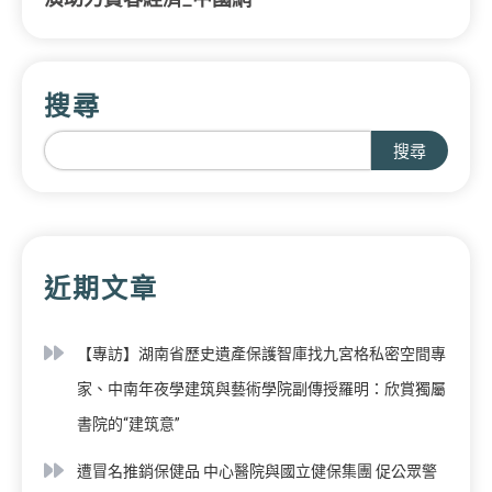
搜尋
搜尋
近期文章
【專訪】湖南省歷史遺產保護智庫找九宮格私密空間專
家、中南年夜學建筑與藝術學院副傳授羅明：欣賞獨屬
書院的“建筑意”
遭冒名推銷保健品 中心醫院與國立健保集團 促公眾警