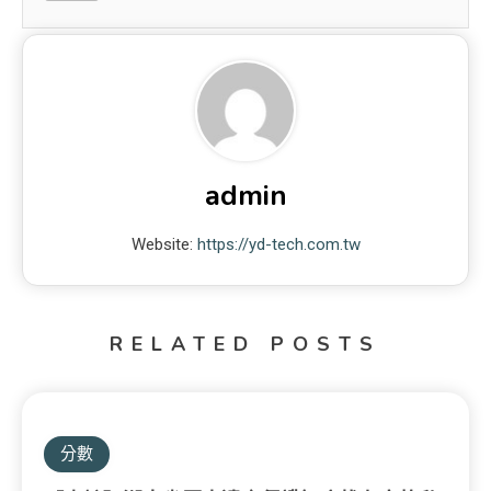
admin
Website:
https://yd-tech.com.tw
RELATED POSTS
分數