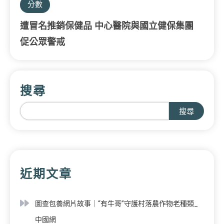
分數
遭冒名推銷保健品 中心醫院與國立健保集團
促公眾警戒
搜尋
搜尋
近期文章
圖查包養網片故事｜“有牛哥”守護村落農作物老種類_
中國網