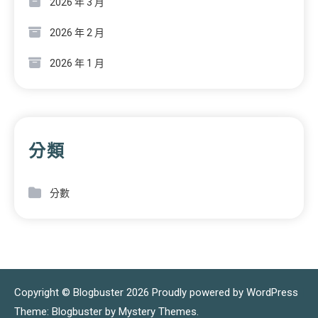
2026 年 3 月
2026 年 2 月
2026 年 1 月
分類
分數
Copyright © Blogbuster 2026
Proudly powered by WordPress
|
Theme: Blogbuster by
Mystery Themes
.