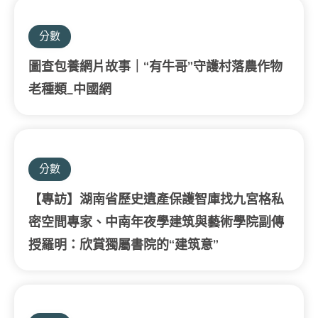
分數
圖查包養網片故事｜“有牛哥”守護村落農作物
老種類_中國網
分數
【專訪】湖南省歷史遺產保護智庫找九宮格私
密空間專家、中南年夜學建筑與藝術學院副傳
授羅明：欣賞獨屬書院的“建筑意”