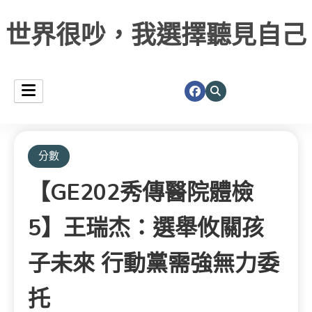
世界很吵，我選擇聽見自己
分數
【GE202秀傳醫院體檢
5】王瑞杰：選舉攸關孩
子未來 行動黨需強無力委
托