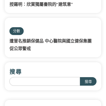
授羅明：欣賞獨屬書院的“建筑意”
分數
遭冒名推銷保健品 中心醫院與國立健保集團
促公眾警戒
搜尋
搜尋