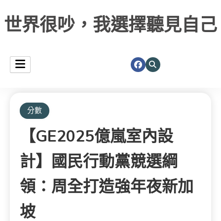
世界很吵，我選擇聽見自己
分數
【GE2025億嵐室內設
計】國民行動黨競選綱
領：周全打造強年夜新加
坡