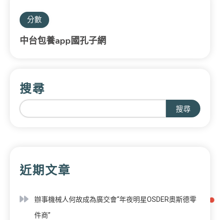
分數
中台包養app國孔子網
搜尋
搜尋
近期文章
辦事機械人何故成為廣交會“年夜明星OSDER奧斯德零
件商”