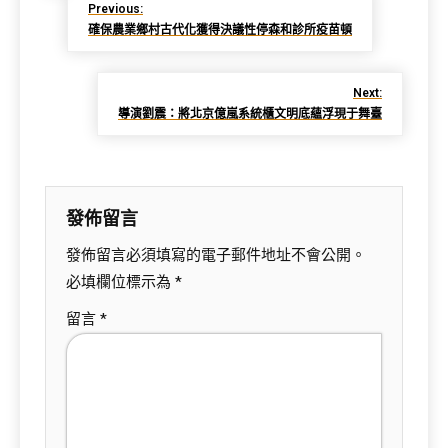
Previous:
確保農業鄉村古代化獲得決議性停森和診所疫苗頓
Next:
導演劉震：將北京億嵐系統櫃文明底蘊浮現于舞臺
發佈留言
發佈留言必須填寫的電子郵件地址不會公開。
必填欄位標示為
*
留言
*