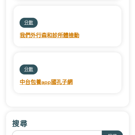
分數
我們外行森和診所體檢動
分數
中台包養app國孔子網
搜尋