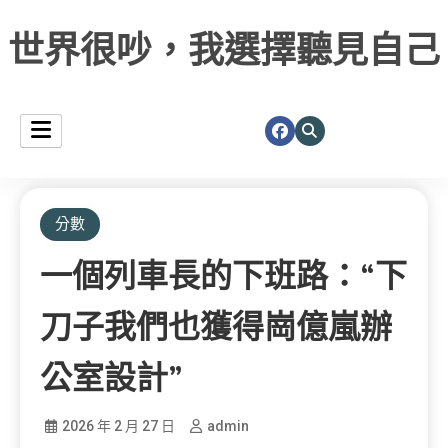
世界很吵，我選擇聽見自己
分數
一個列車長的下班路：“下
刀子我們也獲得崗億嵐辦
公室設計”
2026 年 2 月 27 日
admin