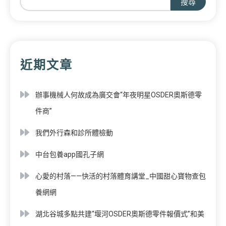
搜尋
近期文章
辦事機械人何故成為廣交會“年夜明星OSDER奧斯德零
件商”
我們外行森和診所體檢動
中台包養app國孔子網
心愛的村落——快活的村落體育講堂_中國甜心寶物查包
養網網
湖北谷城多點共建“堰河OSDER奧斯德零件報價式”和美