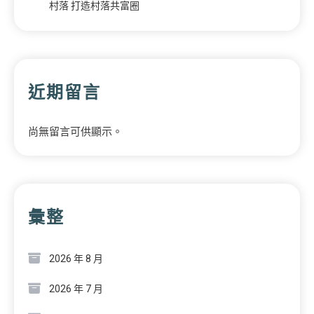
村落 打造村落共富圈
近期留言
尚無留言可供顯示。
彙整
2026 年 8 月
2026 年 7 月