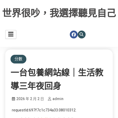
世界很吵，我選擇聽見自己
分數
一台包養網站線｜生活教
導三年夜回身
2026 年 2 月 2 日
admin
requestId:697f7c1c734a33.08010312.