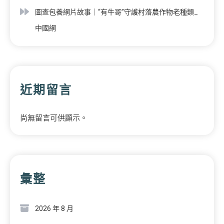
圖查包養網片故事｜“有牛哥”守護村落農作物老種類_
中國網
近期留言
尚無留言可供顯示。
彙整
2026 年 8 月