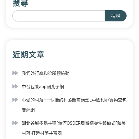
搜尋
搜尋
近期文章
我們外行森和診所體檢動
中台包養app國孔子網
心愛的村落——快活的村落體育講堂_中國甜心寶物查包
養網網
湖北谷城多點共建“堰河OSDER奧斯德零件報價式”和美
村落 打造村落共富圈