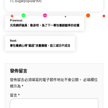
TC:sugarpopular900
Previous:
光亮網評論員：動身吧，為了下一專包養經驗季的收獲
Next:
專包養網心得“蘇超”流量爆棚，這三城功不成沒
發佈留言
發佈留言必須填寫的電子郵件地址不會公開。
必填欄位
標示為
*
留言
*