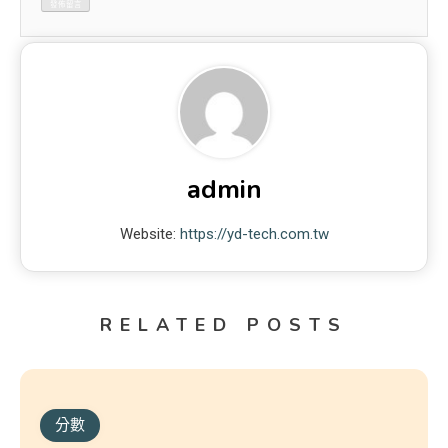
admin
Website:
https://yd-tech.com.tw
RELATED POSTS
分數