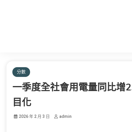
分數
一季度全社會用電量同比增2
目化
2026 年 2 月 3 日
admin