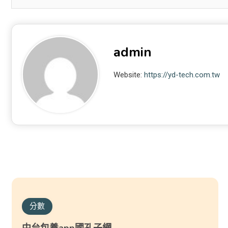
admin
Website:
https://yd-tech.com.tw
分數
中台包養app國孔子網