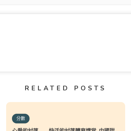
RELATED POSTS
分數
心愛的村落——快活的村落體育講堂_中國甜