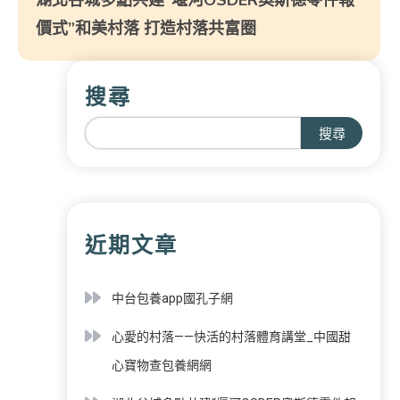
價式”和美村落 打造村落共富圈
搜尋
搜尋
近期文章
中台包養app國孔子網
心愛的村落——快活的村落體育講堂_中國甜
心寶物查包養網網