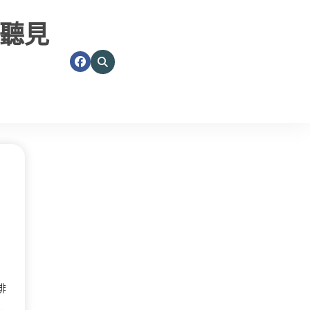
聽見
啡
…