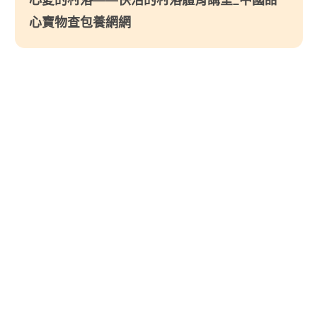
心寶物查包養網網