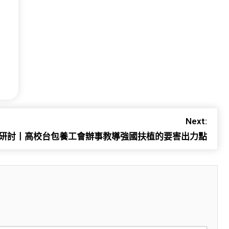
Next:
研討丨高校台包養工會辦事教導強國扶植的要害出力點