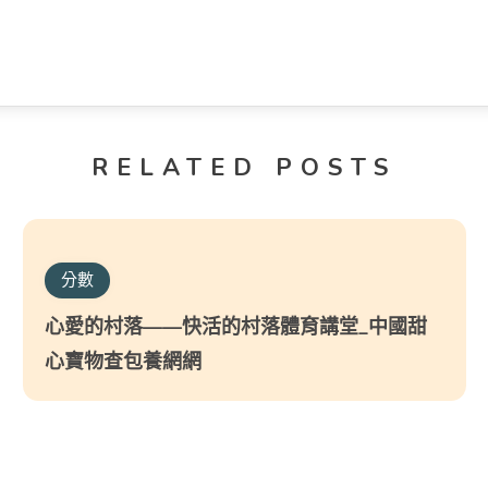
RELATED POSTS
分數
心愛的村落——快活的村落體育講堂_中國甜
心寶物查包養網網