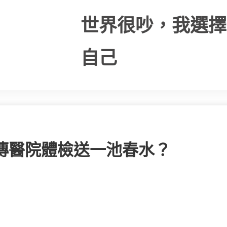
世界很吵，我選擇
自己
秀傳醫院體檢送一池春水？