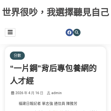
世界很吵，我選擇聽見自己
分數
“一片鋼”背后專包養網的
人才經
2026 年 4 月 16 日
admin
福建日報記者 單志強 通信員 陳雅芳