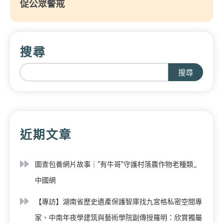
促公眾警戒
搜尋
搜尋
近期文章
圖查包養網片故事｜“有牛哥”守護村落農作物老種類_
中國網
【專訪】湖南省歷史遺產保護智庫找九宮格私密空間專
家、中南年夜學建筑與藝術學院副傳授羅明：欣賞獨屬