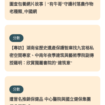
圖查包養網片故事｜“有牛哥”守護村落農作物
老種類_中國網
分數
【專訪】湖南省歷史遺產保護智庫找九宮格私
密空間專家、中南年夜學建筑與藝術學院副傳
授羅明：欣賞獨屬書院的“建筑意”
分數
遭冒名推銷保健品 中心醫院與國立健保集團