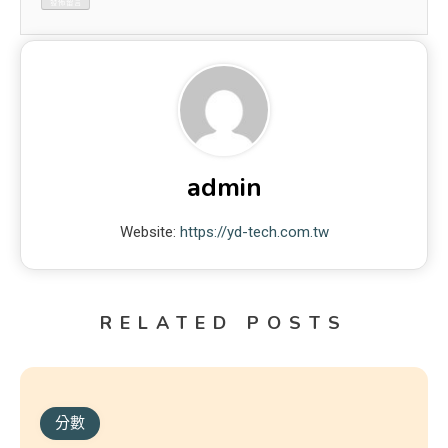
admin
Website:
https://yd-tech.com.tw
RELATED POSTS
分數