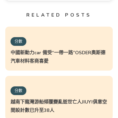
RELATED POSTS
分數
中國新動力car 備受“一帶一路”OSDER奧斯德
汽車材料客商喜愛
分數
越南下龍灣游船傾覆變亂逝世亡人JIUYI俱意空
間設計數已升至38人