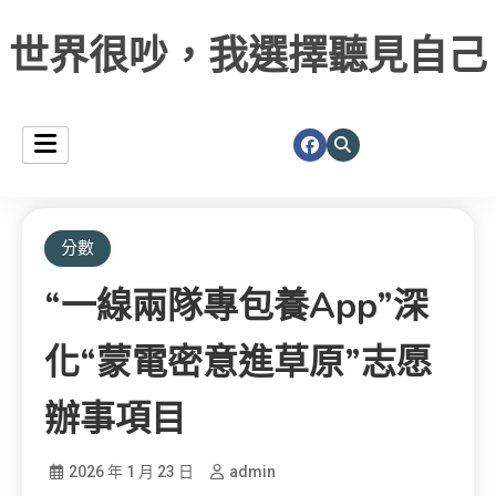
世界很吵，我選擇聽見自己
分數
“一線兩隊專包養app”深
化“蒙電密意進草原”志愿
辦事項目
2026 年 1 月 23 日
admin