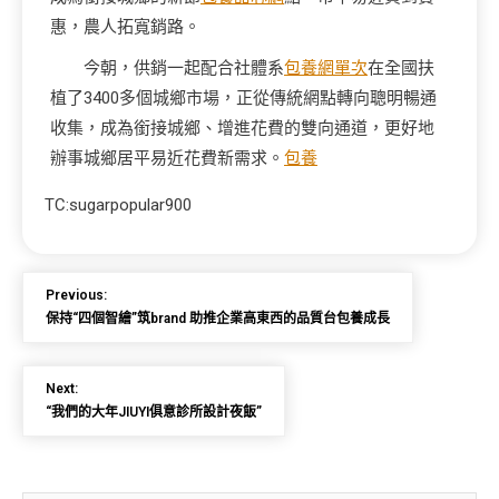
惠，農人拓寬銷路。
今朝，供銷一起配合社體系
包養網單次
在全國扶
植了3400多個城鄉市場，正從傳統網點轉向聰明暢通
收集，成為銜接城鄉、增進花費的雙向通道，更好地
辦事城鄉居平易近花費新需求。
包養
TC:sugarpopular900
Previous:
保持“四個智繪”筑brand 助推企業高東西的品質台包養成長
Next:
“我們的大年JIUYI俱意診所設計夜飯”