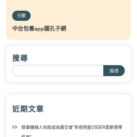
分數
中台包養app國孔子網
搜尋
搜尋
近期文章
辦事機械人何故成為廣交會“年夜明星OSDER奧斯德零
件商”