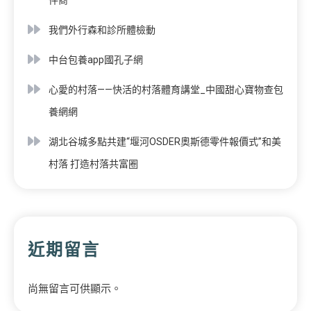
我們外行森和診所體檢動
中台包養app國孔子網
心愛的村落——快活的村落體育講堂_中國甜心寶物查包
養網網
湖北谷城多點共建“堰河OSDER奧斯德零件報價式”和美
村落 打造村落共富圈
近期留言
尚無留言可供顯示。