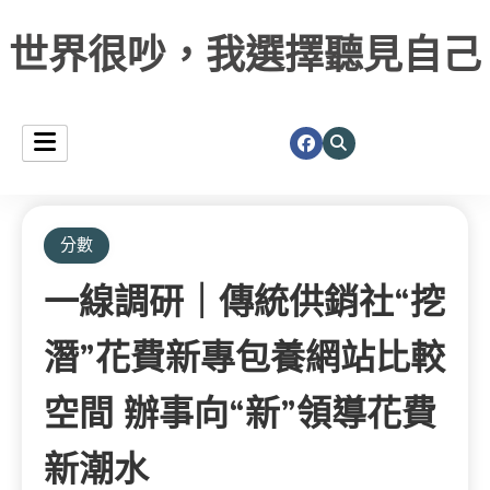
世界很吵，我選擇聽見自己
分數
一線調研｜傳統供銷社“挖
潛”花費新專包養網站比較
空間 辦事向“新”領導花費
新潮水