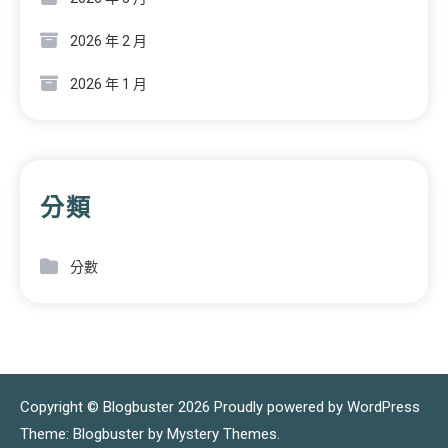
2026 年 2 月
2026 年 1 月
分類
分數
Copyright © Blogbuster 2026
Proudly powered by WordPress
|
Theme: Blogbuster by
Mystery Themes
.