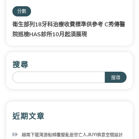
分數
衛生部列18牙科治療收費標準供參考 C秀傳醫
院巡檢HAS診所10月起須展現
搜尋
搜尋
近期文章
越南下龍灣游船傾覆變亂逝世亡人JIUYI俱意空間設計