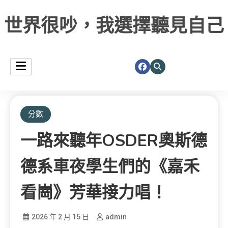
世界很吵，我選擇聽見自己
分數
一路來聽年OSDER奧斯德
德系車夜學生們的《嘉禾
看崗》芳華接力唱！
2026 年 2 月 15 日
admin