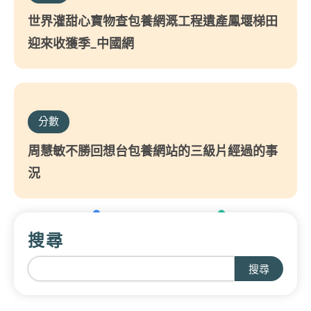
世界灌甜心寶物查包養網溉工程遺產鳳堰梯田
迎來收獲季_中國網
分數
周慧敏不勝回想台包養網站的三級片經過的事
況
搜尋
搜尋