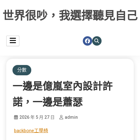
世界很吵，我選擇聽見自己
分數
一邊是億嵐室內設計許
諾，一邊是蕭瑟
2026 年 5 月 27 日
admin
backbone工學椅