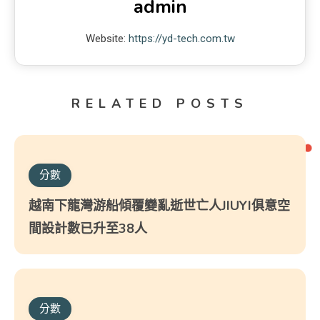
admin
Website:
https://yd-tech.com.tw
RELATED POSTS
分數
越南下龍灣游船傾覆變亂逝世亡人JIUYI俱意空
間設計數已升至38人
分數