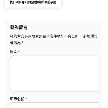
夏日泅水森和診所健檢如許預防疾病
發佈留言
發佈留言必須填寫的電子郵件地址不會公開。
必填欄位
標示為
*
留言
*
顯示名稱
*