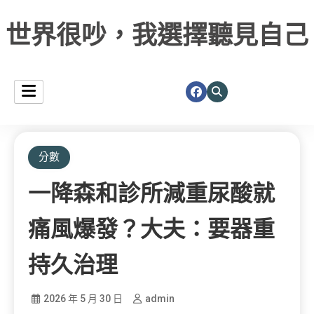
世界很吵，我選擇聽見自己
分數
一降森和診所減重尿酸就
痛風爆發？大夫：要器重
持久治理
2026 年 5 月 30 日
admin