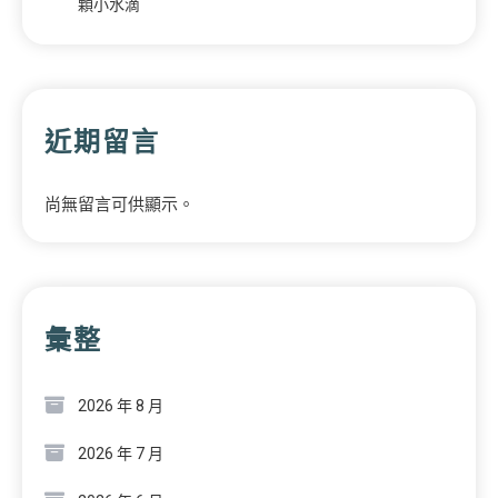
顆小水滴
近期留言
尚無留言可供顯示。
彙整
2026 年 8 月
2026 年 7 月