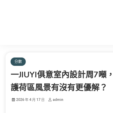
分數
一JIUYI俱意室內設計周7
護荷區風景有沒有更優解？
2026 年 4 月 17 日
admin