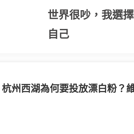
世界很吵，我選擇
自己
噸，杭州西湖為何要投放漂白粉？