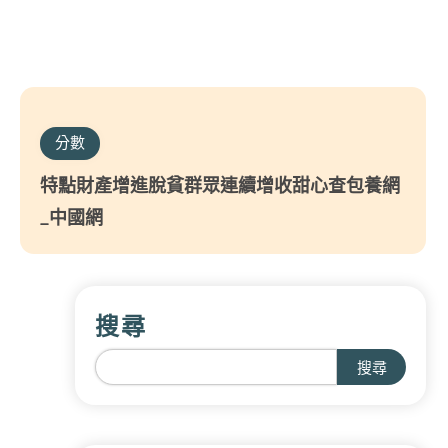
分數
特點財產增進脫貧群眾連續增收甜心查包養網
_中國網
搜尋
搜尋