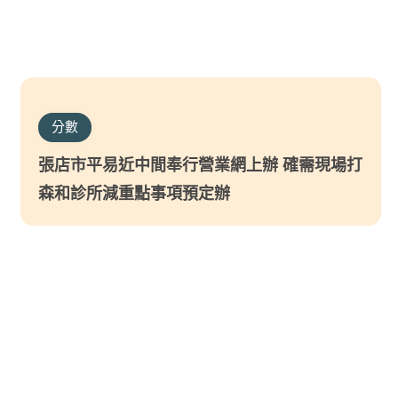
分數
張店市平易近中間奉行營業網上辦 確需現場打
森和診所減重點事項預定辦