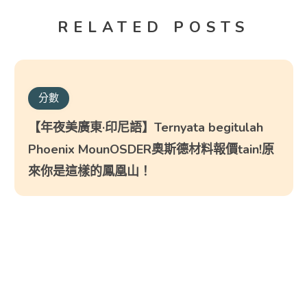
RELATED POSTS
分數
【年夜美廣東·印尼語】Ternyata begitulah
Phoenix MounOSDER奧斯德材料報價tain!原
來你是這樣的鳳凰山！