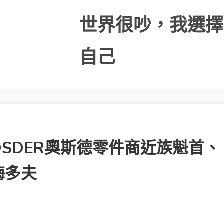
世界很吵，我選擇
自己
SDER奧斯德零件商近族魁首、
梅多夫