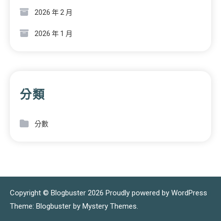
2026 年 2 月
2026 年 1 月
分類
分數
Copyright © Blogbuster 2026
Proudly powered by WordPress
|
Theme: Blogbuster by
Mystery Themes
.