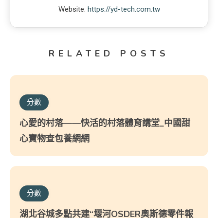
Website:
https://yd-tech.com.tw
RELATED POSTS
分數
心愛的村落——快活的村落體育講堂_中國甜
心寶物查包養網網
分數
湖北谷城多點共建“堰河OSDER奧斯德零件報