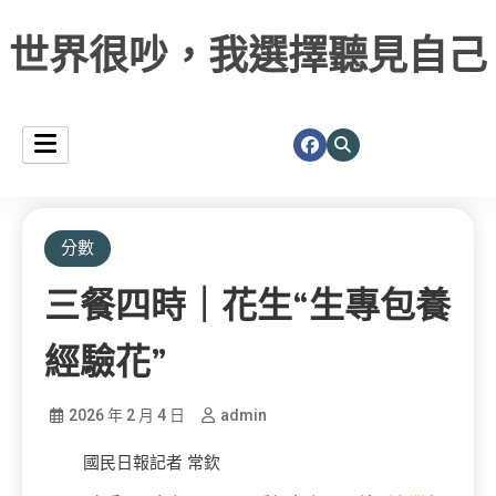
世界很吵，我選擇聽見自己
分數
三餐四時｜花生“生專包養
經驗花”
2026 年 2 月 4 日
admin
國民日報記者 常欽