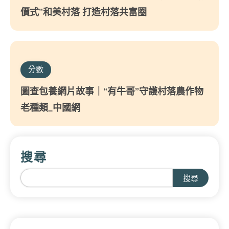
價式”和美村落 打造村落共富圈
分數
圖查包養網片故事｜“有牛哥”守護村落農作物
老種類_中國網
搜尋
搜尋