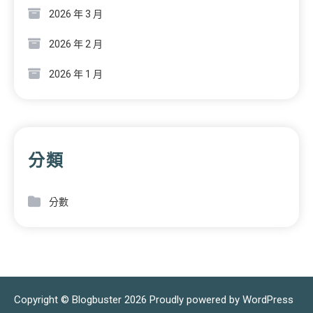
2026 年 3 月
2026 年 2 月
2026 年 1 月
分類
分數
Copyright © Blogbuster 2026
Proudly powered by WordPress
|