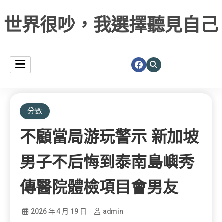
世界很吵，我選擇聽見自己
分數
不顧當局游玩警示 新加坡
男子不后悔到泰南島嶼秀
傳醫院體檢項目會男友
2026 年 4 月 19 日
admin