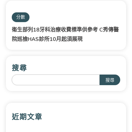
分數
衛生部列18牙科治療收費標準供參考 C秀傳醫
院巡檢HAS診所10月起須展現
搜尋
搜尋
近期文章