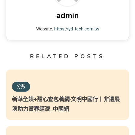
admin
Website:
https://yd-tech.com.tw
RELATED POSTS
分數
新華全媒+甜心查包養網·文明中國行丨非遺展
演助力賞春經濟_中國網