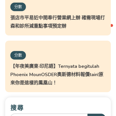
分數
張店市平易近中間奉行營業網上辦 確需現場打
森和診所減重點事項預定辦
分數
【年夜美廣東·印尼語】Ternyata begitulah
Phoenix MounOSDER奧斯德材料報價tain!原
來你是這樣的鳳凰山！
搜尋