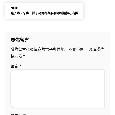
Next:
嗓子疼、牙疼、肚子疼竟都與森和診所體檢心有關
發佈留言
發佈留言必須填寫的電子郵件地址不會公開。
必填欄位
標示為
*
留言
*