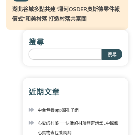
湖北谷城多點共建“堰河OSDER奧斯德零件報
價式”和美村落 打造村落共富圈
搜尋
搜尋
近期文章
中台包養app國孔子網
心愛的村落——快活的村落體育講堂_中國甜
心寶物查包養網網