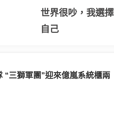
世界很吵，我選擇
自己
 “三獅軍團”迎來億嵐系統櫃兩