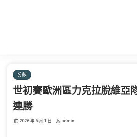
分數
世初賽歐洲區力克拉脫維亞隊
連勝
2026 年 5 月 1 日
admin