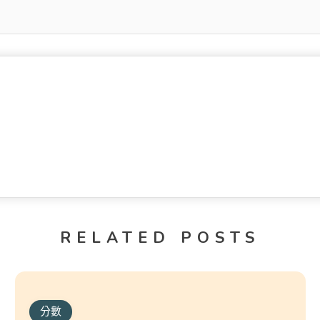
RELATED POSTS
分數