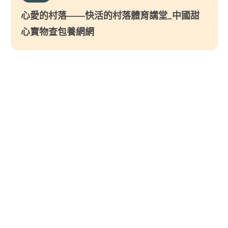
心愛的村落——快活的村落體育講堂_中國甜
心寶物查包養網網