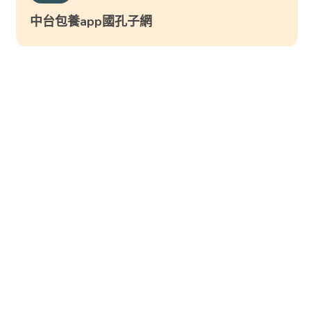
中台包養app國孔子網