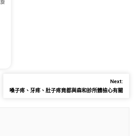
的旋
Next:
嗓子疼、牙疼、肚子疼竟都與森和診所體檢心有關