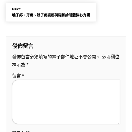
Next:
嗓子疼、牙疼、肚子疼竟都與森和診所體檢心有關
發佈留言
發佈留言必須填寫的電子郵件地址不會公開。
必填欄位
標示為
*
留言
*