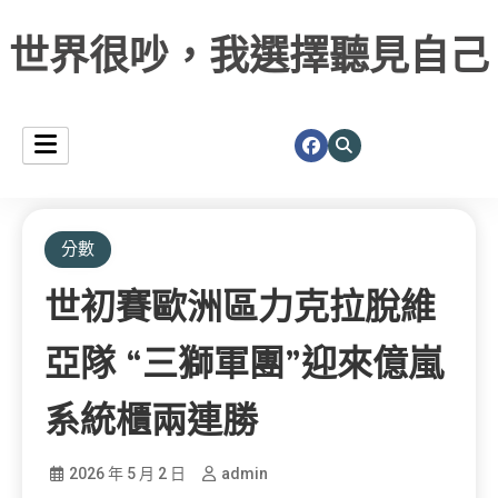
世界很吵，我選擇聽見自己
分數
世初賽歐洲區力克拉脫維
亞隊 “三獅軍團”迎來億嵐
系統櫃兩連勝
2026 年 5 月 2 日
admin