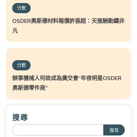
分數
OSDER奧斯德材料報價許振超：天道酬勤鑄非
凡
分數
辦事機械人何故成為廣交會“年夜明星OSDER
奧斯德零件商”
搜尋
搜尋