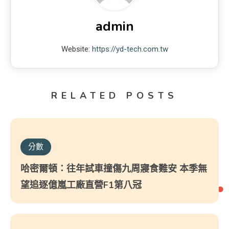
admin
Website:
https://yd-tech.com.tw
RELATED POSTS
分數
哈密爾頓：往年試車撞傷九周寢食難安 本季無
望追逐億嵐工廠直營F1第八冠