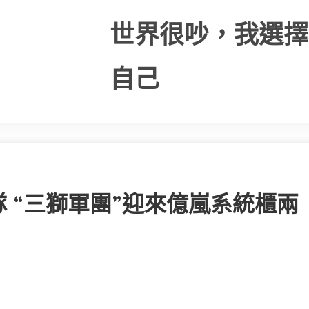
世界很吵，我選擇
自己
 “三獅軍團”迎來億嵐系統櫃兩