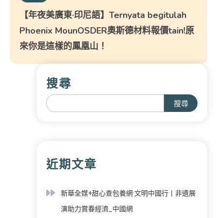
【年夜美廣東·印尼語】Ternyata begitulah
Phoenix MounOSDER奧斯德材料報價tain!原
來你是這樣的鳳凰山！
搜尋
搜尋
近期文章
新華全媒+甜心查包養網·文明中國行丨非遺展
演助力賞春經濟_中國網