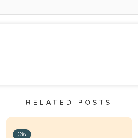
RELATED POSTS
分數