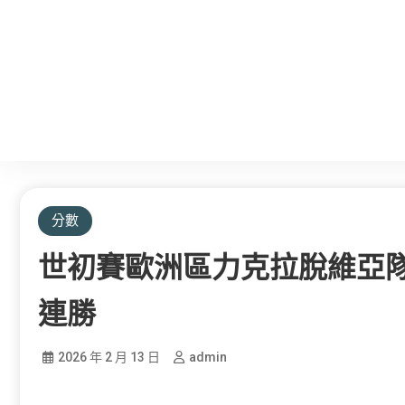
分數
世初賽歐洲區力克拉脫維亞隊
連勝
2026 年 2 月 13 日
admin