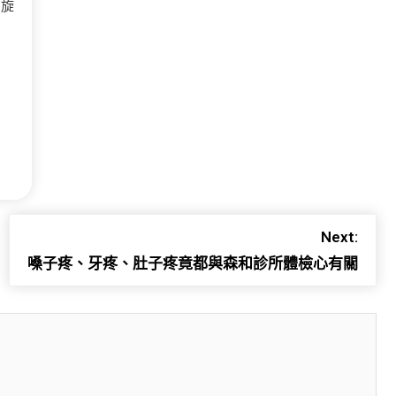
的旋
Next:
嗓子疼、牙疼、肚子疼竟都與森和診所體檢心有關