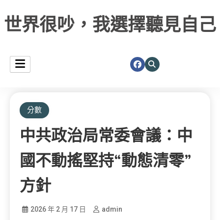
世界很吵，我選擇聽見自己
分數
中共政治局常委會議：中
國不動搖堅持“動態清零”
方針
2026 年 2 月 17 日
admin