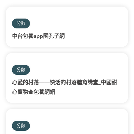
分數
中台包養app國孔子網
分數
心愛的村落——快活的村落體育講堂_中國甜
心寶物查包養網網
分數