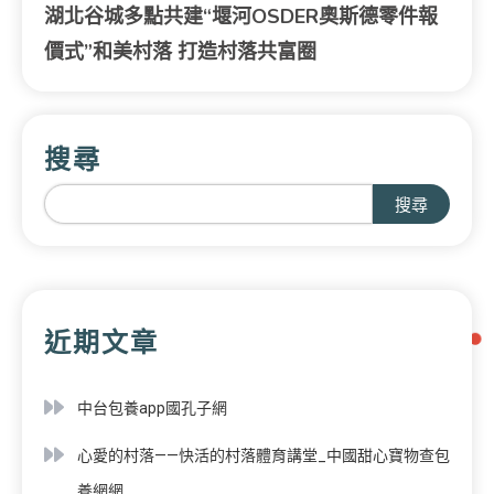
湖北谷城多點共建“堰河OSDER奧斯德零件報
價式”和美村落 打造村落共富圈
搜尋
搜尋
近期文章
中台包養app國孔子網
心愛的村落——快活的村落體育講堂_中國甜心寶物查包
養網網