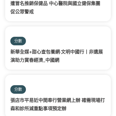
遭冒名推銷保健品 中心醫院與國立健保集團
促公眾警戒
分數
新華全媒+甜心查包養網·文明中國行丨非遺展
演助力賞春經濟_中國網
分數
張店市平易近中間奉行營業網上辦 確需現場打
森和診所減重點事項預定辦