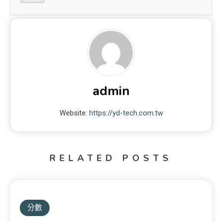
admin
Website:
https://yd-tech.com.tw
RELATED POSTS
分數