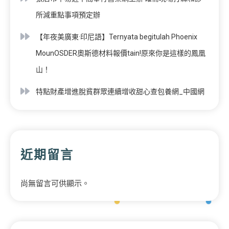
所減重點事項預定辦
【年夜美廣東·印尼語】Ternyata begitulah Phoenix
MounOSDER奧斯德材料報價tain!原來你是這樣的鳳凰
山！
特點財產增進脫貧群眾連續增收甜心查包養網_中國網
近期留言
尚無留言可供顯示。