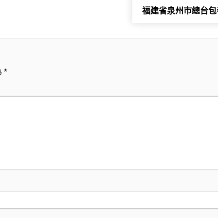
福建省泉州市總台包
為
*