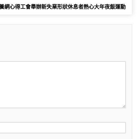
養網心得工會舉辦新失業形狀休息者熱心大年夜飯運動