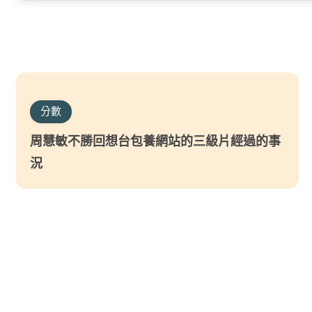
分數
周慧敏不勝回想台包養網站的三級片經過的事
況