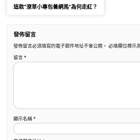
這款“潦草小專包養網馬”為何走紅？
發佈留言
發佈留言必須填寫的電子郵件地址不會公開。
必填欄位標示
留言
*
顯示名稱
*