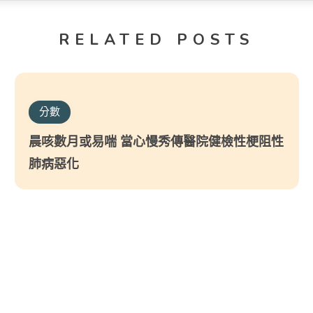
RELATED POSTS
分數
晨咳數月或易喘 當心慢秀傳醫院健檢性梗阻性
肺病惡化