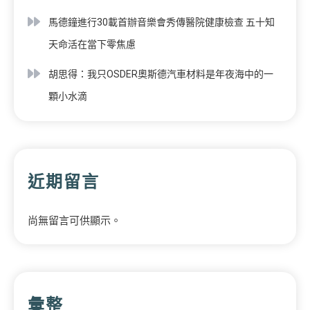
馬德鐘進行30載首辦音樂會秀傳醫院健康檢查 五十知
天命活在當下零焦慮
胡思得：我只OSDER奧斯德汽車材料是年夜海中的一
顆小水滴
近期留言
尚無留言可供顯示。
彙整