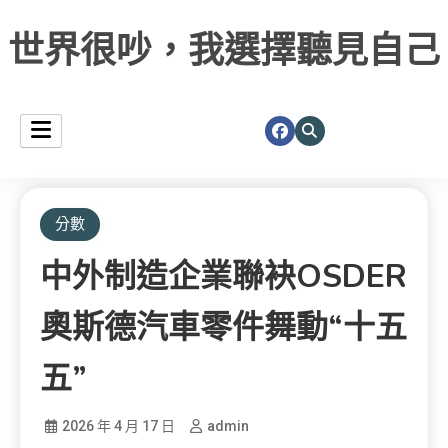
世界很吵，我選擇聽見自己
分數
中外制造企業聯袂OSDER
奧斯德汽車零件舞動“十五
五”
2026 年 4 月 17 日
admin