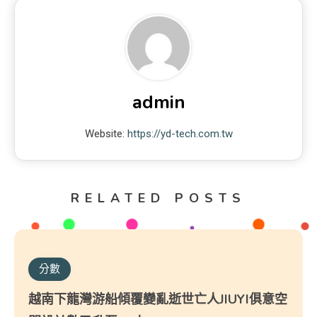
admin
Website:
https://yd-tech.com.tw
RELATED POSTS
分數
越南下龍灣游船傾覆變亂逝世亡人JIUYI俱意空