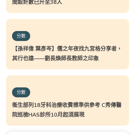
間設計數已升至38人
分數
【孫祥偉 葉彥岑】儒之年夜找九宮格分享者，
其行也遠——劉長煥師長教師之印象
分數
衛生部列18牙科治療收費標準供參考 C秀傳醫
院巡檢HAS診所10月起須展現