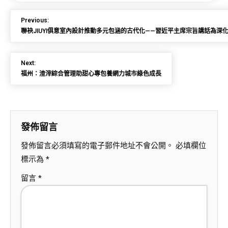
Previous:
聯袂JIUYI俱意室內設計推動多元包涵的古代化——習近平主席宗旨講話為深
Next:
福州：渣滓綜合管理助甜心專包養網力城市綠色成長
發佈留言
發佈留言必須填寫的電子郵件地址不會公開。
必填欄位
標示為
*
留言
*