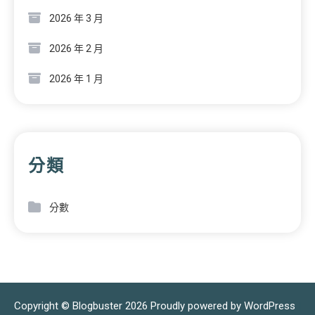
2026 年 3 月
2026 年 2 月
2026 年 1 月
分類
分數
Copyright © Blogbuster 2026
Proudly powered by WordPress
|