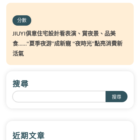
分數
JIUYI俱意住宅設計看表演、賞夜景、品美
食……“夏季夜游”成新寵 “夜時光”點亮消費新
活氣
搜尋
搜尋
近期文章