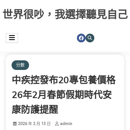
世界很吵，我選擇聽見自己
分數
中疾控發布20專包養價格
26年2月春節假期時代安
康防護提醒
2026 年 2 月 13 日
admin