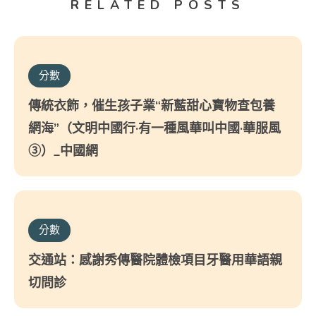
RELATED POSTS
分數
傳統衣飾，催生孩子業“新藍甜心寶物查包養
網海”（文明中國行·有一種風華叫中國·華服風
③）_中國網
分數
交通站：感謝秀傳醫院體檢項目牙醫用華語親
切問診