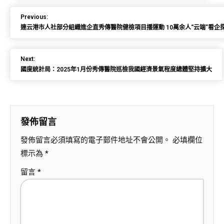
Previous:
連云港市人社部分組織進企直秀傳醫院健檢項目播運動 10萬余人“云端”看企
Next:
國度統計局：2025年1月份秀傳醫院巡檢我國經濟景氣程度總體堅持擴大
發佈留言
發佈留言必須填寫的電子郵件地址不會公開。
必填欄位
標示為
*
留言
*