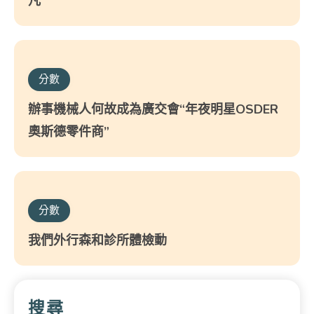
凡
分數
辦事機械人何故成為廣交會“年夜明星OSDER
奧斯德零件商”
分數
我們外行森和診所體檢動
搜尋