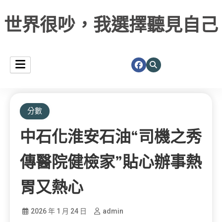
世界很吵，我選擇聽見自己
分數
中石化淮安石油“司機之秀
傳醫院健檢家”貼心辦事熱
胃又熱心
2026 年 1 月 24 日
admin