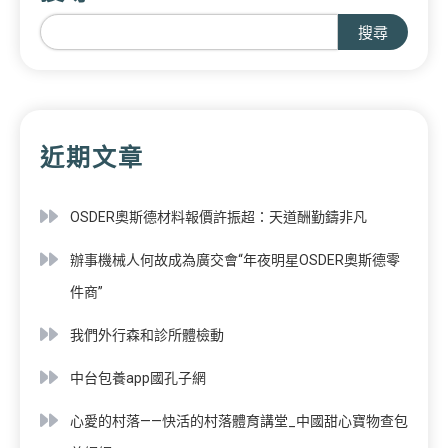
搜尋
近期文章
OSDER奧斯德材料報價許振超：天道酬勤鑄非凡
辦事機械人何故成為廣交會“年夜明星OSDER奧斯德零
件商”
我們外行森和診所體檢動
中台包養app國孔子網
心愛的村落——快活的村落體育講堂_中國甜心寶物查包