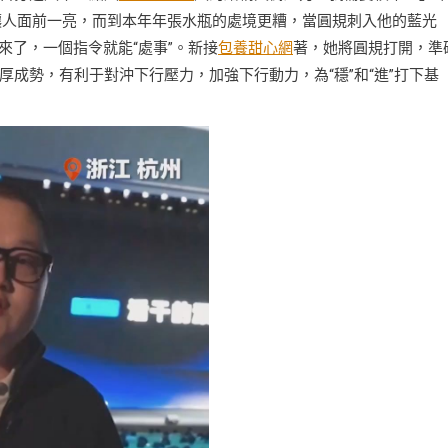
讓人面前一亮，而到本年年張水瓶的處境更糟，當圓規刺入他的藍光
來了，一個指令就能“處事”。新接
包養甜心網
著，她將圓規打開，準
成勢，有利于對沖下行壓力，加強下行動力，為“穩”和“進”打下基