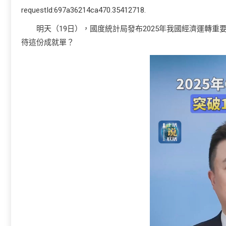
requestId:697a36214ca470.35412718.
明天（19日），國度統計局發布2025年我國經濟運轉重
待這份成就單？