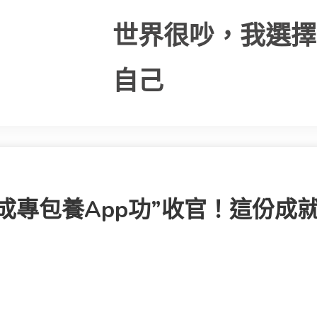
世界很吵，我選擇
自己
成專包養app功”收官！這份成