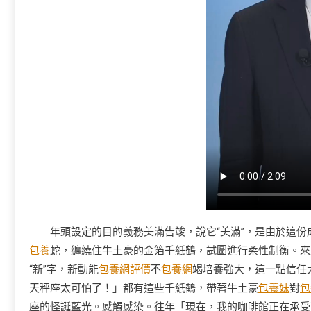
年頭設定的目的義務美滿告竣，說它“美滿”，是由於這
包養
蛇，纏繞住牛土豪的金箔千紙鶴，試圖進行柔性制衡。來
“新”字，新動能
包養網評價
不
包養網
竭培養強大，這一點信任
天秤座太可怕了！」都有這些千紙鶴，帶著牛土豪
包養妹
對
包
座的怪誕藍光。感觸感染。往年「現在，我的咖啡館正在承受