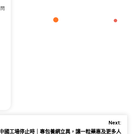
丨閆
Next:
中國工場停止時｜專包養網立異，讓一粒藥惠及更多人