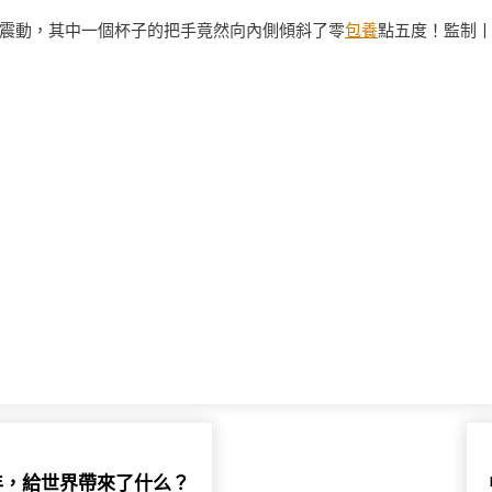
震動，其中一個杯子的把手竟然向內側傾斜了零
包養
點五度！監制
年，給世界帶來了什么？