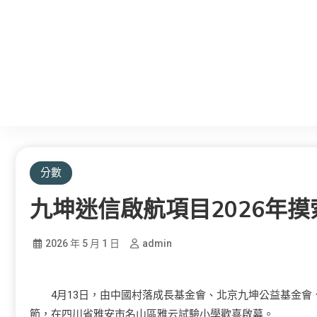
分數
九坤迷信啟航項目2026年
2026 年 5 月 1 日
admin
4月13日，由中國村落成長基金會、北京九坤公益基金會
節，在四川省雅安市名山區雅云試驗小學歡喜啟幕。