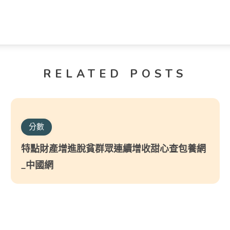
RELATED POSTS
分數
特點財產增進脫貧群眾連續增收甜心查包養網
_中國網