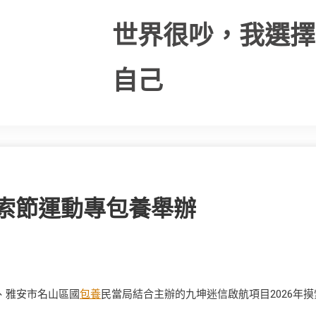
世界很吵，我選擇
自己
摸索節運動專包養舉辦
、雅安市名山區國
包養
民當局結合主辦的九坤迷信啟航項目2026年摸