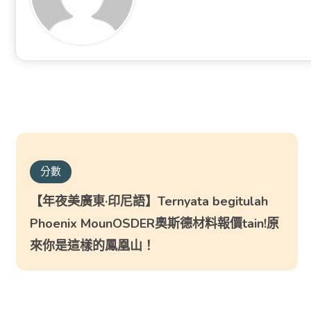
分數
【年夜美廣東·印尼語】Ternyata begitulah
Phoenix MounOSDER奧斯德材料報價tain!原
來你是這樣的鳳凰山！