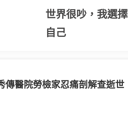
世界很吵，我選擇
自己
秀傳醫院勞檢家忍痛剖解查逝世