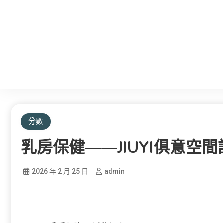
分數
乳房保健——JIUYI俱意空間
2026 年 2 月 25 日
admin