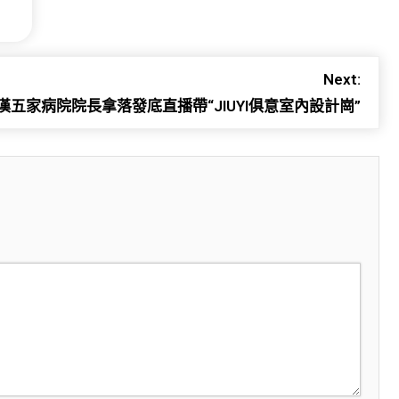
Next:
漢五家病院院長拿落發底直播帶“JIUYI俱意室內設計崗”