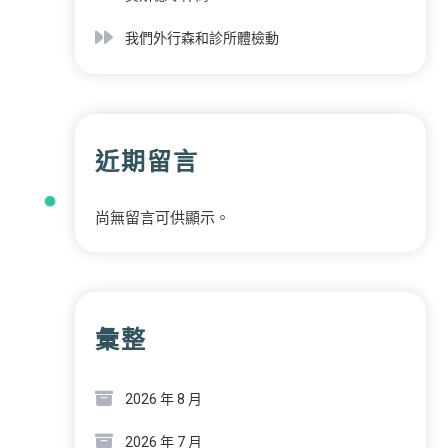
我們外行森和診所體檢動
近期留言
尚無留言可供顯示。
彙整
2026 年 8 月
2026 年 7 月