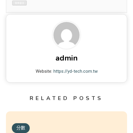
admin
Website:
https://yd-tech.com.tw
RELATED POSTS
分數