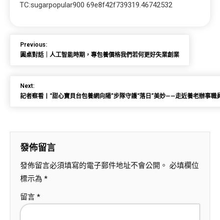
TC:sugarpopular900 69e8f42f739319.46742532
Previous:
圓桌對話｜人工智能時期，專包養價格我們若何更好失業創業
Next:
記者察看丨“甜心寶貝台包養網向陽”步隊守護“落日”美妙——走近養老辦事職
發佈留言
發佈留言必須填寫的電子郵件地址不會公開。
必填欄位
標示為
*
留言
*