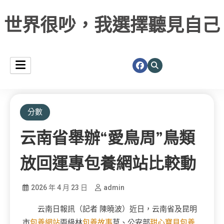
世界很吵，我選擇聽見自己
分數
云南省舉辦“愛鳥周”鳥類
放回運專包養網站比較動
2026 年 4 月 23 日
admin
云南日報訊（記者 陳曉波）近日，云南省及昆明
市
包養網站
兩級林
包養故事
草、公安部
甜心寶貝包養