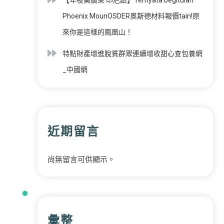
Phoenix MounOSDER奧斯德材料報價tain!原
來你是這樣的鳳凰山！
特點財產增進脫貧群眾連續增收甜心查包養網
_中國網
近期留言
尚無留言可供顯示。
彙整