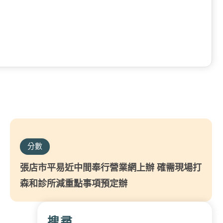
分數
張店市平易近中間奉行營業網上辦 確需現場打
森和診所減重點事項預定辦
搜尋