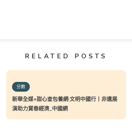
RELATED POSTS
分數
新華全媒+甜心查包養網·文明中國行丨非遺展
演助力賞春經濟_中國網