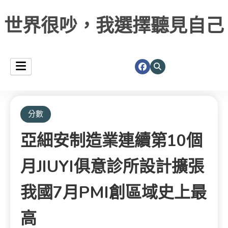
世界很吵，我選擇聽見自己
分數
亞細安制造業連續第10個
月JIUYI俱意診所設計擴張
我國7月PMI創區域史上最
高