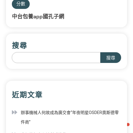
分數
中台包養app國孔子網
搜尋
搜尋
近期文章
辦事機械人何故成為廣交會“年夜明星OSDER奧斯德零
件商”