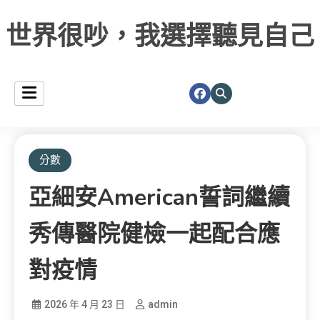
世界很吵，我選擇聽見自己
分數
亞細安american誓詞繼續
秀傳醫院健檢一起配合應
對疫情
2026 年 4 月 23 日
admin