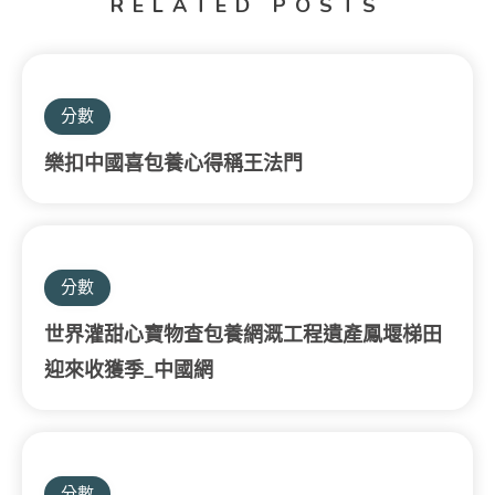
RELATED POSTS
分數
樂扣中國喜包養心得稱王法門
分數
世界灌甜心寶物查包養網溉工程遺產鳳堰梯田
迎來收獲季_中國網
分數