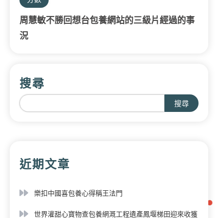
周慧敏不勝回想台包養網站的三級片經過的事
況
搜尋
搜尋
近期文章
樂扣中國喜包養心得稱王法門
世界灌甜心寶物查包養網溉工程遺產鳳堰梯田迎來收獲